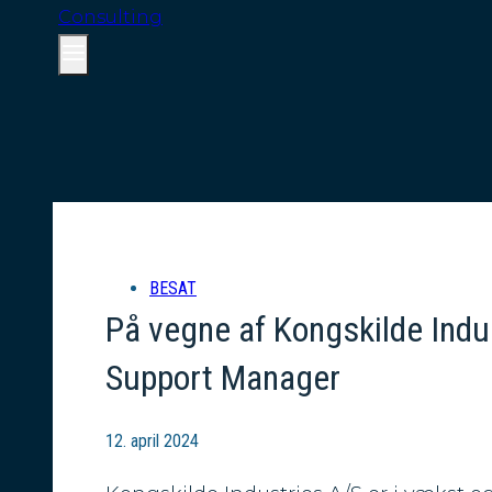
BESAT
På vegne af Kongskilde Indus
Support Manager
12. april 2024