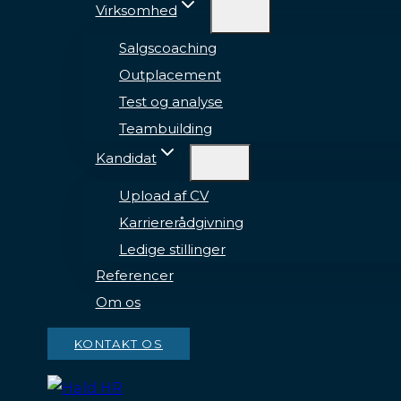
Virksomhed
Salgscoaching
Outplacement
Test og analyse
Teambuilding
Kandidat
Upload af CV
Karriererådgivning
Ledige stillinger
Referencer
Om os
KONTAKT OS