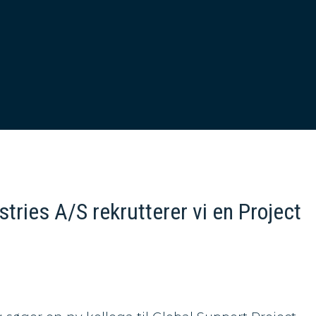
tries A/S rekrutterer vi en Project