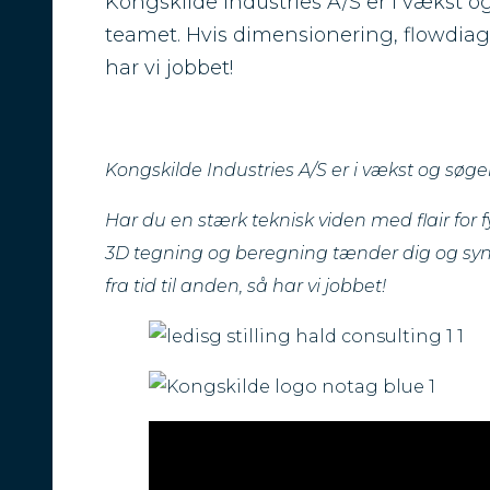
Kongskilde Industries A/S er i vækst og
teamet. Hvis dimensionering, flowdia
har vi jobbet!
Kongskilde Industries A/S er i vækst og søge
Har du en stærk teknisk viden med flair for
3D tegning og beregning tænder dig og synes 
fra tid til anden, så har vi jobbet!