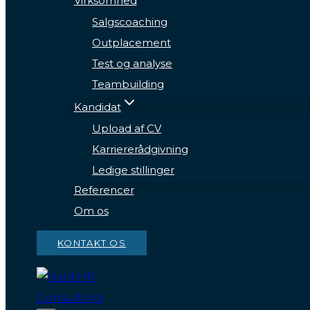
Virksomhed
Salgscoaching
Outplacement
Test og analyse
Teambuilding
Kandidat
Upload af CV
Karriererådgivning
Ledige stillinger
Referencer
Om os
KONTAKT OS