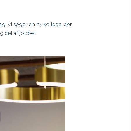
dag. Vi søger en ny kollega, der
 del af jobbet.