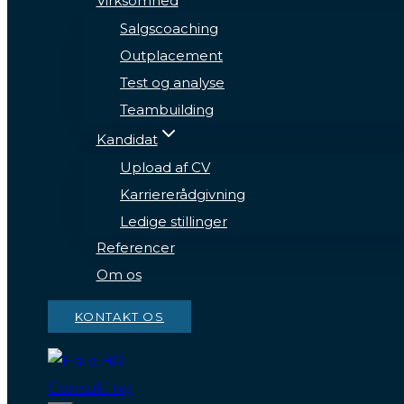
Virksomhed
Salgscoaching
Outplacement
Test og analyse
Teambuilding
Kandidat
Upload af CV
Karriererådgivning
Ledige stillinger
Referencer
Om os
KONTAKT OS