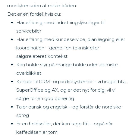
montører uden at miste tråden.
Det er en fordel, hvis du:
Har erfaring med indretningsløsninger til
servicebiler
Har erfaring med kundeservice, planlægning eller
koordination – gerne i en teknisk eller
salgsrelateret kontekst
Kan holde styr på mange bolde uden at miste
overblikket
Kender til CRM- og ordresystemer – vi bruger bl.a.
SuperOffice og AX, og er det nyt for dig, vil vi
sørge for en god oplæring
Taler dansk og engelsk – og forstår de nordiske
sprog
Er en holdspiller, der kan tage fat – også når
kaffedåsen er tom