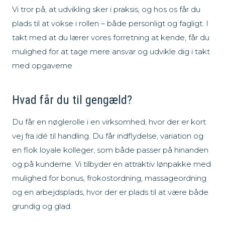
Vi tror på, at udvikling sker i praksis, og hos os får du
plads til at vokse i rollen – både personligt og fagligt. I
takt med at du lærer vores forretning at kende, får du
mulighed for at tage mere ansvar og udvikle dig i takt
med opgaverne
Hvad får du til gengæld?
Du får en nøglerolle i en virksomhed, hvor der er kort
vej fra idé til handling. Du får indflydelse, variation og
en flok loyale kolleger, som både passer på hinanden
og på kunderne. Vi tilbyder en attraktiv lønpakke med
mulighed for bonus, frokostordning, massageordning
og en arbejdsplads, hvor der er plads til at være både
grundig og glad.