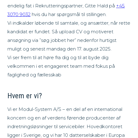
endelig fat i Rekrutteringspartner, Gitte Hald på
+45
3070 9032
hvis du har spørgsmål til stillingen.
Vi indkalder løbende til samtale, og ansætter, når rette
kandidat er fundet. Så upload CV og motiveret
ansøgning via ”søg jobbet her” nedenfor hurtigst
muligt og senest mandag den 17. august 2025.
Vi ser frem til at høre fra dig og til at byde dig
velkommen i et engageret team med fokus på
faglighed og fællesskab
Hvem er vi?
Vi er Modul-System A/S – en del af en international
koncern og en af verdens førende producenter af
indretningsløsninger til servicebiler. Hovedkontoret
ligger i Sverige, og vi har 10 datterselskaber i Europa