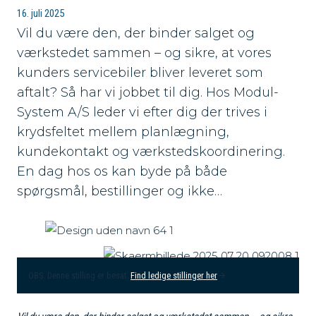
16. juli 2025
Vil du være den, der binder salget og
værkstedet sammen – og sikre, at vores
kunders servicebiler bliver leveret som
aftalt? Så har vi jobbet til dig. Hos Modul-
System A/S leder vi efter dig der trives i
krydsfeltet mellem planlægning,
kundekontakt og værkstedskoordinering.
En dag hos os kan byde på både
spørgsmål, bestillinger og ikke…
OBS. Denne stilling er besat.
Find ledige stillinger her