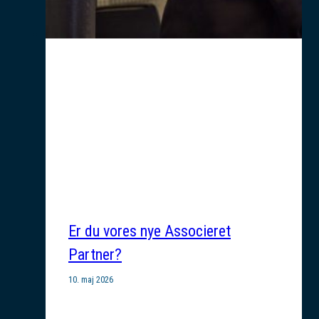
Er du vores nye Associeret
Partner?
10. maj 2026