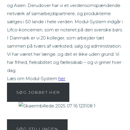
og Asien. Derudover har vi et verdensomspændende
netværk af samarbejdspartnere, og produkterne
sælges i 50 lande i hele verden. Modul-System indgår i
Lifco-koncernen, som er noteret på den svenske børs.
I Danmark er vi 20 kolleger, som arbejder tæt
sammen på tværs af værksted, salg og administration.
Vi har været her længe, og det er ikke uden grund: Vi
har frihed, fleksibilitet og fællesskab – og vi griner hver
dag.
Læs om Modul-System
her
SØG JOBBET HER
SØG STILLINGEN