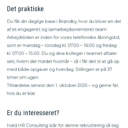
Det praktiske
Du får din daglige base i Brøndby, hvor du bliver en del
af et engageret og samarbejdsorienteret team.
Arbejdstiden er inden for vores telefoniske åbningstid,
som er mandag – torsdag kl. 07.00 – 16.00 og fredag
kl. 07:00 – 15:00. Du og dine kolleger i teamet aftaler
selv, hvem der møder hvornår – så I får det til at gå op
med både opgaver og hverdag. Stillingen er på 37
timer om ugen.
Tiltrædelse senest den 1. oktober 2025 – og gerne før,
hvis du er klar.
Er du interesseret?
Hald HR Consulting står for denne rekruttering så tag