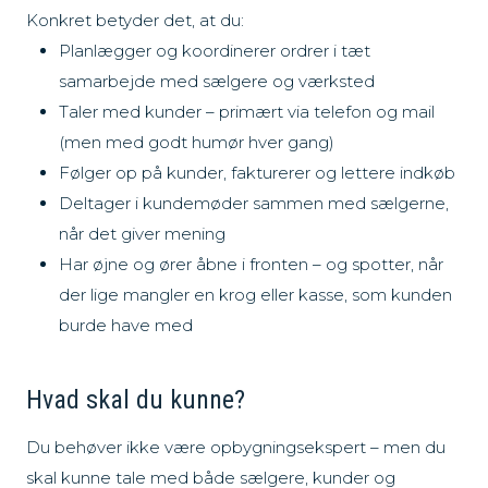
Konkret betyder det, at du:
Planlægger og koordinerer ordrer i tæt
samarbejde med sælgere og værksted
Taler med kunder – primært via telefon og mail
(men med godt humør hver gang)
Følger op på kunder, fakturerer og lettere indkøb
Deltager i kundemøder sammen med sælgerne,
når det giver mening
Har øjne og ører åbne i fronten – og spotter, når
der lige mangler en krog eller kasse, som kunden
burde have med
Hvad skal du kunne?
Du behøver ikke være opbygningsekspert – men du
skal kunne tale med både sælgere, kunder og