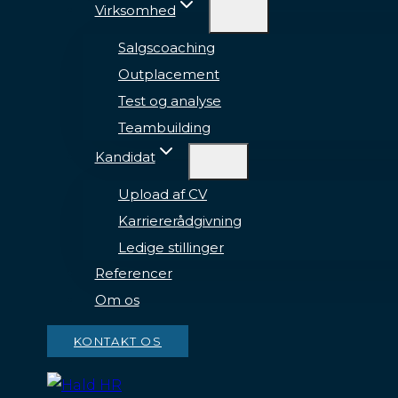
Virksomhed
Salgscoaching
Outplacement
Test og analyse
Teambuilding
Kandidat
Upload af CV
Karriererådgivning
Ledige stillinger
Referencer
Om os
KONTAKT OS