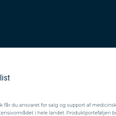
ist
 får du ansvaret for salg og support af medicinsk
tensivområdet i hele landet. Produktporteføljen b