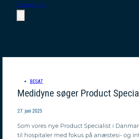
BESAT
Medidyne søger Product Special
27. juni 2025
Som vores nye Product Specialist i Danmark
til hospitaler med fokus på anæstesi- og in