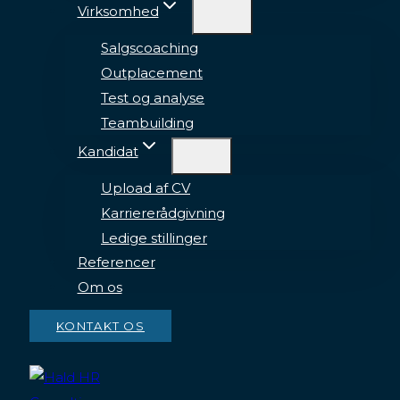
Virksomhed
Salgscoaching
Outplacement
Test og analyse
Teambuilding
Kandidat
Upload af CV
Karriererådgivning
Ledige stillinger
Referencer
Om os
KONTAKT OS