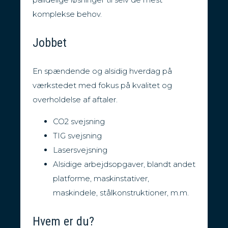
komplekse behov.
Jobbet
En spændende og alsidig hverdag på
værkstedet med fokus på kvalitet og
overholdelse af aftaler.
CO2 svejsning
TIG svejsning
Lasersvejsning
Alsidige arbejdsopgaver, blandt andet
platforme, maskinstativer,
maskindele, stålkonstruktioner, m.m.
Hvem er du?