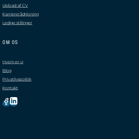
Upload af CV
Karriererådgivning
Ledige stillinger
OM OS
Hvem er vi
Blog
Privatlivspolitik
Kontakt