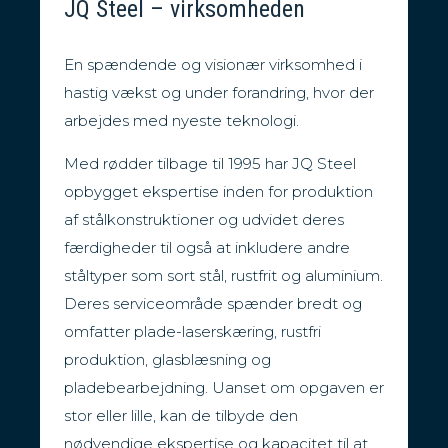
JQ Steel – virksomheden
En spændende og visionær virksomhed i
hastig vækst og under forandring, hvor der
arbejdes med nyeste teknologi.
Med rødder tilbage til 1995 har JQ Steel
opbygget ekspertise inden for produktion
af stålkonstruktioner og udvidet deres
færdigheder til også at inkludere andre
ståltyper som sort stål, rustfrit og aluminium.
Deres serviceområde spænder bredt og
omfatter plade-laserskæring, rustfri
produktion, glasblæsning og
pladebearbejdning. Uanset om opgaven er
stor eller lille, kan de tilbyde den
nødvendige ekspertise og kapacitet til at