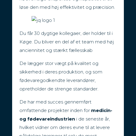
løse den med høj effektivitet og præcision.
Du får 30 dygtige kollegaer, der holder til i
Køge. Du bliver en del af et team med høj
anciennitet og stærkt fællesskab
De lægger stor vægt på kvalitet og
sikkerhed i deres produktion, og som
fødevaregodkendte leverandører,
opretholder de strenge standarder.
De har med succes gennemført
omfattende projekter inden for
medicin-
og fødevareindustrien
i de seneste år,
hvilket vidner om deres evne til at levere
pålidelige løsninger til selv de mest