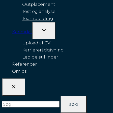
Outplacement
Test og analyse
Teambuilding
SKIFT
Kandidat
UNDERMENU
Upload af CV
Karriererådgivning
Ledige stillinger
Referencer
Om os
Søg
efter: