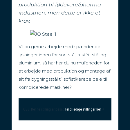
produktion til fødevare/pharma-
industrien, men dette er ikke et
krav.
Vil du gerne arbejde med spændende
løsninger inden for sort stål, rustfrit stål og
aluminium, så har har du nu muligheden for
at arbejde med produktion og montage af
alt fra bygningsstål til sofistikerede dele til
komplicerede maskiner?
OBS. Denne stilling er besat.
Find ledige stillinger her