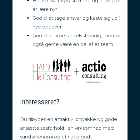
Har en høj faglig stolthed og er villig til
at lære nyt
God til at tage ansvar og kaste sig ud i
nye opgaver
God til at arbejde selvstændig, men vil
også gerne være en del af et team
Interesseret?
Du tilbydes en attraktiv lønpakke og gode
ansættelsesforhold i en virksomhed med
sund økonomi og et rigtig godt