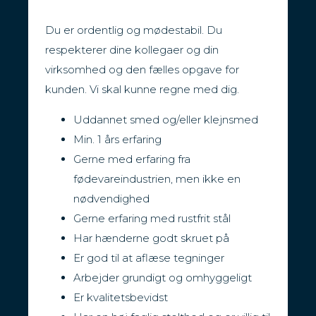
Du er ordentlig og mødestabil. Du
respekterer dine kollegaer og din
virksomhed og den fælles opgave for
kunden. Vi skal kunne regne med dig.
Uddannet smed og/eller klejnsmed
Min. 1 års erfaring
Gerne med erfaring fra
fødevareindustrien, men ikke en
nødvendighed
Gerne erfaring med rustfrit stål
Har hænderne godt skruet på
Er god til at aflæse tegninger
Arbejder grundigt og omhyggeligt
Er kvalitetsbevidst